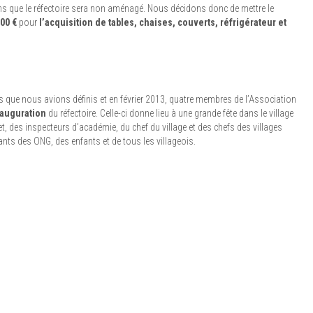
ns que le réfectoire sera non aménagé. Nous décidons donc de mettre le
500 €
pour
l’acquisition de tables, chaises, couverts, réfrigérateur et
ans que nous avions définis et en février 2013, quatre membres de l’Association
nauguration
du réfectoire. Celle-ci donne lieu à une grande fête dans le village
t, des inspecteurs d’académie, du chef du village et des chefs des villages
nts des ONG, des enfants et de tous les villageois.