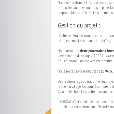
Nous constatons à l’heure du repas que
poussière, au soleil ou sous la pluie. N
responsables de l’école et les membres d
Gestion du projet :
Rentrés en France, nous créons une com
l’établissement des plans et le chiffrage 
Nous trouvons
deux partenaires fina
l’association du village « ADSCAL » (A
nous signons une convention tripartite.
Nous partageons le budget de
23 940€
,
Dès le démarrage opérationnel du projet 
le chef du village. Ce comité comprend 
Ce comité choisit les entrepreneurs qui 
L’ADSCAL s’est préalablement assuré aup
possible construction d’un réfectoire sur 