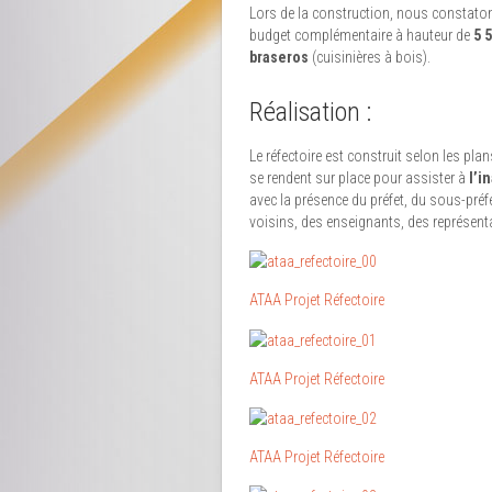
Lors de la construction, nous constato
budget complémentaire à hauteur de
5 
braseros
(cuisinières à bois).
Réalisation :
Le réfectoire est construit selon les pl
se rendent sur place pour assister à
l’i
avec la présence du préfet, du sous-préfe
voisins, des enseignants, des représenta
ATAA Projet Réfectoire
ATAA Projet Réfectoire
ATAA Projet Réfectoire