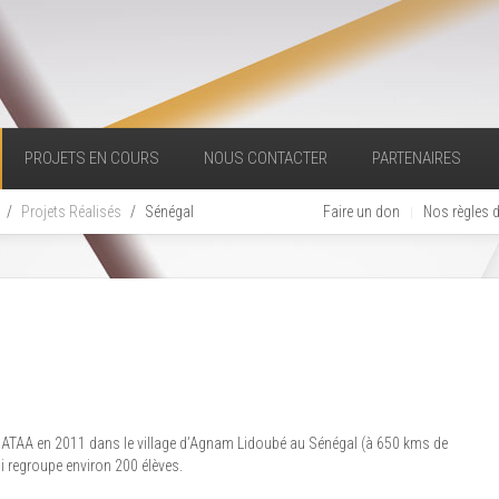
PROJETS EN COURS
NOUS CONTACTER
PARTENAIRES
Projets Réalisés
Sénégal
Faire un don
Nos règles 
ATAA en 2011 dans le village d’Agnam Lidoubé au Sénégal (à 650 kms de
ui regroupe environ 200 élèves.